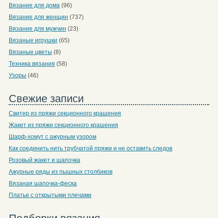
Вязание для дома
(96)
Вязание для женщин
(737)
Вязание для мужчин
(23)
Вязаные игрушки
(65)
Вязаные цветы
(8)
Техника вязания
(58)
Узоры
(46)
Свежие записи
Свитер из пряжи секционного крашения
Жакет из пряжи секционного крашения
Шарф-хомут с ажурным узором
Как соединить нить трубчатой пряжи и не оставить следов
Розовый жакет и шапочка
Ажурные ряды из пышных столбиков
Вязаная шапочка-феска
Платье с открытыми плечами