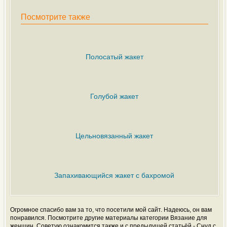
Посмотрите также
Полосатый жакет
Голубой жакет
Цельновязанный жакет
Запахивающийся жакет с бахромой
Огромное спасибо вам за то, что посетили мой сайт. Надеюсь, он вам
понравился. Посмотрите другие материалы категории Вязание для
женщин. Советую ознакомится также и с предыдущей статьёй - Снуд с