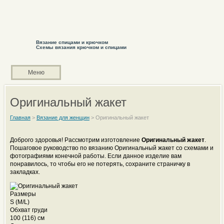
Вязание спицами и крючком
Схемы вязания крючком и спицами
Меню
Оригинальный жакет
Главная
>
Вязание для женщин
>
Оригинальный жакет
Доброго здоровья! Рассмотрим изготовление
Оригинальный жакет
.
Пошаговое руководство по вязанию Оригинальный жакет со схемами и
фотографиями конечной работы. Если данное изделие вам
понравилось, то чтобы его не потерять, сохраните страничку в
закладках.
Размеры
S (M/L)
Обхват груди
100 (116) см