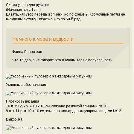
Схема узора для рукавов
(Начинается с 19 п.)
Вязать, как узор переда и спинки, но по схеме 2. Кромочные петли не
включены в схему. Вязать с 1-го по 50-й ряд.
Немного юмора и мудрости
Фаина Раневская
Что-то давно не говорят, что я блядь. Теряю популярность.
Условные обозначения
Плотность вязания
10 п. х 12,5 р. = 10 x 10 см, связано резинкой спицами № 10;
9 п. х 11 р. = 10 x 10 см, связано жаккардовым узором спицами №12.
Выкройка