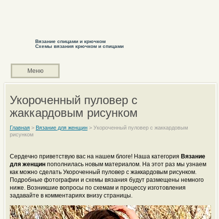
Вязание спицами и крючком
Схемы вязания крючком и спицами
Меню
Укороченный пуловер с
жаккардовым рисунком
Главная
>
Вязание для женщин
>
Укороченный пуловер с жаккардовым
рисунком
Сердечно приветствую вас на нашем блоге! Наша категория
Вязание
для женщин
пополнилась новым материалом. На этот раз мы узнаем
как можно сделать Укороченный пуловер с жаккардовым рисунком.
Подробные фотографии и схемы вязания будут размещены немного
ниже. Возникшие вопросы по схемам и процессу изготовления
задавайте в комментариях внизу страницы.