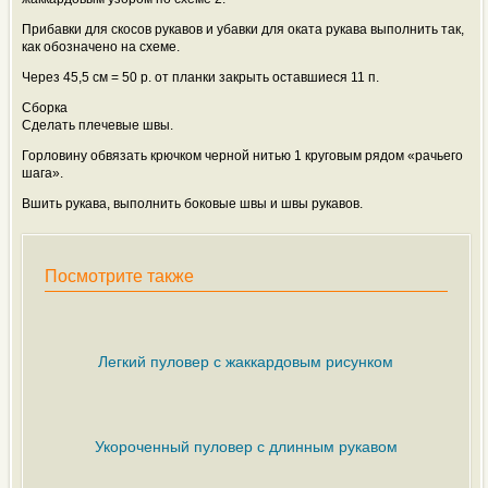
Прибавки для скосов рукавов и убавки для оката рукава выполнить так,
как обозначено на схеме.
Через 45,5 см = 50 р. от планки закрыть оставшиеся 11 п.
Сборка
Сделать плечевые швы.
Горловину обвязать крючком черной нитью 1 круговым рядом «рачьего
шага».
Вшить рукава, выполнить боковые швы и швы рукавов.
Посмотрите также
Легкий пуловер с жаккардовым рисунком
Укороченный пуловер с длинным рукавом