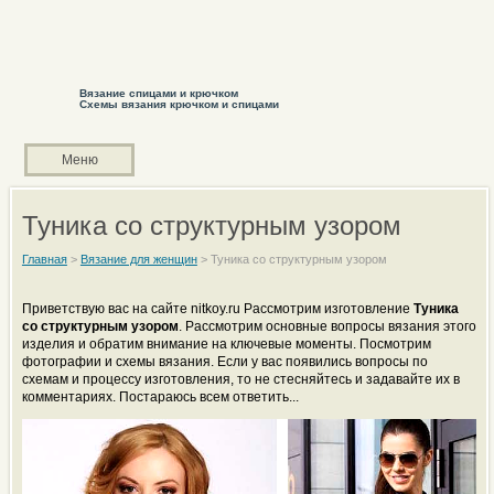
Вязание спицами и крючком
Схемы вязания крючком и спицами
Меню
Туника со структурным узором
Главная
>
Вязание для женщин
>
Туника со структурным узором
Приветствую вас на сайте nitkoy.ru Рассмотрим изготовление
Туника
со структурным узором
. Рассмотрим основные вопросы вязания этого
изделия и обратим внимание на ключевые моменты. Посмотрим
фотографии и схемы вязания. Если у вас появились вопросы по
схемам и процессу изготовления, то не стесняйтесь и задавайте их в
комментариях. Постараюсь всем ответить...