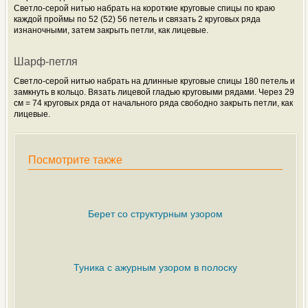
Светло-серой нитью набрать на короткие круговые спицы по краю
каждой проймы по 52 (52) 56 петель и связать 2 круговых ряда
изнаночными, затем закрыть петли, как лицевые.
Шарф-петля
Светло-серой нитью набрать на длинные круговые спицы 180 петель и
замкнуть в кольцо. Вязать лицевой гладью круговыми рядами. Через 29
см = 74 круговых ряда от начального ряда свободно закрыть петли, как
лицевые.
Посмотрите также
Берет со структурным узором
Туника с ажурным узором в полоску