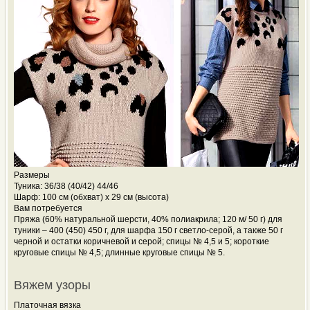
Размеры
Туника: 36/38 (40/42) 44/46
Шарф: 100 см (обхват) х 29 см (высота)
Вам потребуется
Пряжа (60% натуральной шерсти, 40% полиакрила; 120 м/ 50 г) для
туники – 400 (450) 450 г, для шарфа 150 г светло-серой, а также 50 г
черной и остатки коричневой и серой; спицы № 4,5 и 5; короткие
круговые спицы № 4,5; длинные круговые спицы № 5.
Вяжем узоры
Платочная вязка