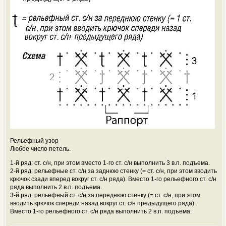
Рельефный узор
Любое число петель.
1-й ряд: ст. с/н, при этом вместо 1-го ст. с/н выполнить 3 в.п. подъема.
2-й ряд: рельефные ст. с/н за заднюю стенку (= ст. с/н, при этом вводить
крючок сзади вперед вокруг ст. с/н ряда). Вместо 1-го рельефного ст. с/н
ряда выполнить 2 в.п. подъема.
3-й ряд: рельефный ст. с/н за переднюю стенку (= ст. с/н, при этом
вводить крючок спереди назад вокруг ст. с/н предыдущего ряда).
Вместо 1-го рельефного ст. с/н ряда выполнить 2 в.п. подъема.