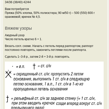
34/36 (38/40) 42/44
Вам потребуется
Пряжа (50% хлопка, 50% полиэстера; 90 м/50 г) – 500 (550) 600 г
оранжевой; крючок № 4,5.
Вяжем узоры
Ажурный узор
Число петель кратно 6 + 1.
Вязать согл. схеме. Начать с петель перед раппортом, раппорт
постоянно повторять, закончить петлями после
раппорта.
Сделать 1–3-й р., затем 2-й + 3-й р. повторять.