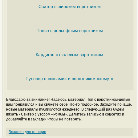
Свитер с широким воротником
Пончо с рельефным воротником
Кардиган с шалевым воротником
Пуловер с «косами» и воротником «хомут»
Благодарю за внимание! Надеюсь, материал: Топ с воротником-цепью
вам понравился и вы свяжете себе что-то подобное. Заходите почаще,
новые материалы публикуются ежеднево. В следующий раз будем
вязать - Свитер с узором «Ромбы». Делитесь записью в соцсетях и
добавляйте в закладки чтобы не потерять.
Вязание для женщин