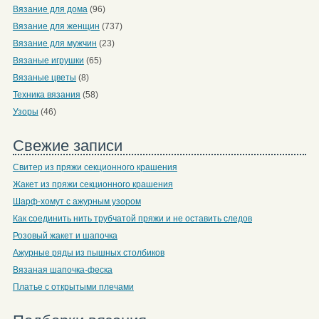
Вязание для дома
(96)
Вязание для женщин
(737)
Вязание для мужчин
(23)
Вязаные игрушки
(65)
Вязаные цветы
(8)
Техника вязания
(58)
Узоры
(46)
Свежие записи
Свитер из пряжи секционного крашения
Жакет из пряжи секционного крашения
Шарф-хомут с ажурным узором
Как соединить нить трубчатой пряжи и не оставить следов
Розовый жакет и шапочка
Ажурные ряды из пышных столбиков
Вязаная шапочка-феска
Платье с открытыми плечами