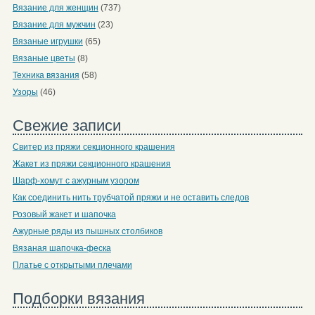
Вязание для женщин
(737)
Вязание для мужчин
(23)
Вязаные игрушки
(65)
Вязаные цветы
(8)
Техника вязания
(58)
Узоры
(46)
Свежие записи
Свитер из пряжи секционного крашения
Жакет из пряжи секционного крашения
Шарф-хомут с ажурным узором
Как соединить нить трубчатой пряжи и не оставить следов
Розовый жакет и шапочка
Ажурные ряды из пышных столбиков
Вязаная шапочка-феска
Платье с открытыми плечами
Подборки вязания