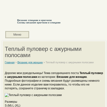
Вязание спицами и крючком
Схемы вязания крючком и спицами
Меню
Теплый пуловер с ажурными
полосами
Главная
>
Вязание для женщин
>
Теплый пуловер с ажурными полосами
Дорогие мои рукодельницы! Тема сегодняшнего поста
Теплый пуловер
с ажурными полосами
из категории:
Вязание для женщин
.
Подробные фотографии и схемы вязания будут размещены немного
ниже. Если данное изделие вам понравилось, то чтобы его не
потерять, сохраните страничку в закладках.
Размеры
S (M) L (XL)