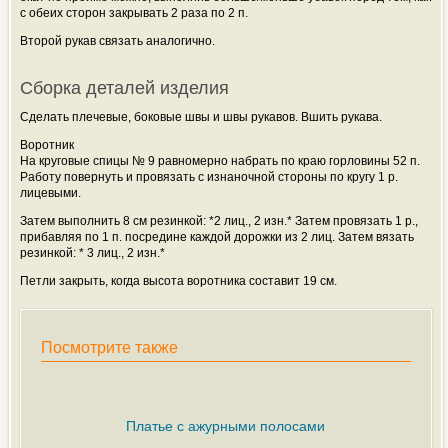
с обеих сторон закрывать 2 раза по 2 п.
Второй рукав связать аналогично.
Сборка деталей изделия
Сделать плечевые, боковые швы и швы рукавов. Вшить рукава.
Воротник
На круговые спицы № 9 равномерно набрать по краю горловины 52 п.
Работу повернуть и провязать с изнаночной стороны по кругу 1 р.
лицевыми.
Затем выполнить 8 см резинкой: *2 лиц., 2 изн.* Затем провязать 1 р.,
прибавляя по 1 п. посредине каждой дорожки из 2 лиц. Затем вязать
резинкой: * 3 лиц., 2 изн.*
Петли закрыть, когда высота воротника составит 19 см.
Посмотрите также
Платье с ажурными полосами