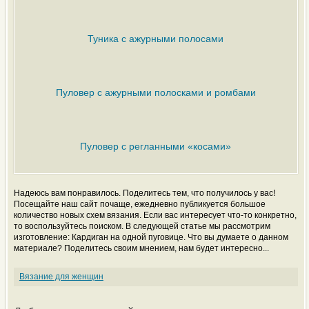
Туника с ажурными полосами
Пуловер с ажурными полосками и ромбами
Пуловер с регланными «косами»
Надеюсь вам понравилось. Поделитесь тем, что получилось у вас!
Посещайте наш сайт почаще, ежедневно публикуется большое
количество новых схем вязания. Если вас интересует что-то конкретно,
то воспользуйтесь поиском. В следующей статье мы рассмотрим
изготовление: Кардиган на одной пуговице. Что вы думаете о данном
материале? Поделитесь своим мнением, нам будет интересно...
Вязание для женщин