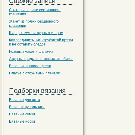
Свежие записи
Свитер из пряжи секционного
крашения
Жакет из пряжи секционного
крашения
Шарф-хомут с ажурным узором
Как соединить нить трубчатой пряжи
и не оставить следов
Розовый жакет и шапочка
Ажурные ряды из пышных столбиков
Вязаная шапочка-феска
Платье с открытыми плечами
Подборки вязания
Вязание для лета
Вязаные купальники
Вязаные сумки
Вязаные носки