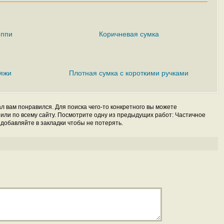
иппи
Коричневая сумка
ряжи
Плотная сумка с короткими ручками
л вам понравился. Для поиска чего-то конкретного вы можете
 или по всему сайту. Посмотрите одну из предыдущих работ: Частичное
 добавляйте в закладки чтобы не потерять.