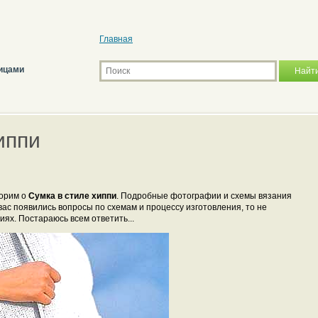
Главная
ицами
иппи
ворим о
Сумка в стиле хиппи
. Подробные фотографии и схемы вязания
вас появились вопросы по схемам и процессу изготовления, то не
иях. Постараюсь всем ответить...