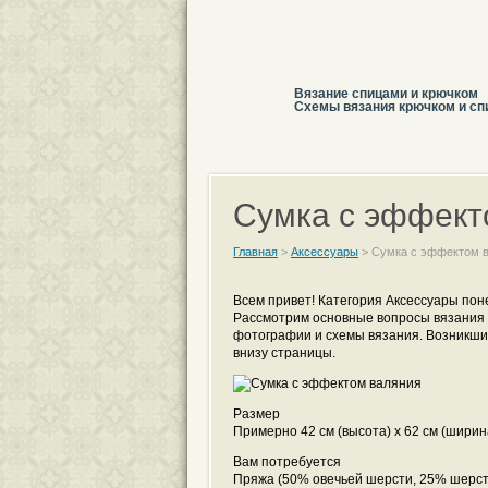
Вязание спицами и крючком
Схемы вязания крючком и сп
Сумка с эффект
Главная
>
Аксессуары
>
Сумка с эффектом 
Всем привет! Категория Аксессуары пон
Рассмотрим основные вопросы вязания 
фотографии и схемы вязания. Возникши
внизу страницы.
Размер
Примерно 42 см (высота) х 62 см (ширин
Вам потребуется
Пряжа (50% овечьей шерсти, 25% шерсти а