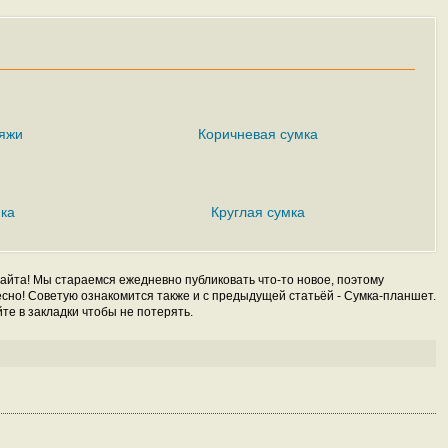
ряжи
Коричневая сумка
мка
Круглая сумка
айта! Мы стараемся ежедневно публиковать что-то новое, поэтому
есно! Советую ознакомится также и с предыдущей статьёй - Сумка-планшет.
те в закладки чтобы не потерять.