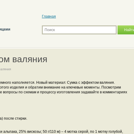
Главная
ицами
ом валяния
валяния
емного наполняется. Новый материал: Сумка с эффектом валяния.
этого изделия и обратим внимание на ключевые моменты. Посмотрим
е вопросы по схемам и процессу изготовления задавайте в комментариях
а) после стирки.
льпака, 25% вискозы; 50 г/110 м) – 4 мотка серой, по 1 мотку голубой,