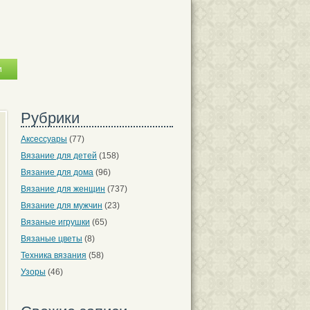
Рубрики
Аксессуары
(77)
Вязание для детей
(158)
Вязание для дома
(96)
Вязание для женщин
(737)
Вязание для мужчин
(23)
Вязаные игрушки
(65)
Вязаные цветы
(8)
Техника вязания
(58)
Узоры
(46)