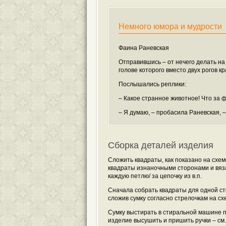
Немного юмора и мудрости
Фаина Раневская
Отправившись – от нечего делать на
голове которого вместо двух рогов к
Послышались реплики:
– Какое странное животное! Что за 
– Я думаю, – пробасила Раневская, 
Сборка деталей изделия
Сложить квадраты, как показано на схе
квадраты изнаночными сторонами и вязать
каждую петлю/ за цепочку из в.п.
Сначала собрать квадраты для одной ст
сложив сумку согласно стрелочкам на сх
Сумку выстирать в стиральной машине п
изделие высушить и пришить ручки – см.