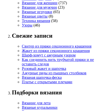
Вязание для женщин
(737)
Вязание для мужчин
(23)
Вязаные игрушки
(65)
Вязаные цветы
(8)
Техника вязания
(58)
Узоры
(46)
Свежие записи
Свитер из пряжи секционного крашения
Жакет из пряжи секционного крашения
Шарф-хомут с ажурным узором
Как соединить нить трубчатой пряжи и не
оставить следов
Розовый жакет и шапочка
Ажурные ряды из пышных столбиков
Вязаная шапочка-феска
Платье с открытыми плечами
Подборки вязания
Вязание для лета
Вязаные купальники