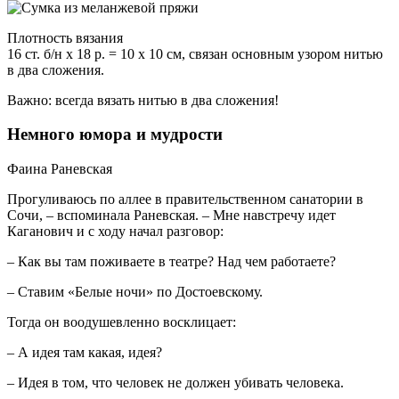
Плотность вязания
16 ст. б/н х 18 р. = 10 х 10 см, связан основным узором нитью
в два сложения.
Важно: всегда вязать нитью в два сложения!
Немного юмора и мудрости
Фаина Раневская
Прогуливаюсь по аллее в правительственном санатории в
Сочи, – вспоминала Раневская. – Мне навстречу идет
Каганович и с ходу начал разговор:
– Как вы там поживаете в театре? Над чем работаете?
– Ставим «Белые ночи» по Достоевскому.
Тогда он воодушевленно восклицает:
– А идея там какая, идея?
– Идея в том, что человек не должен убивать человека.