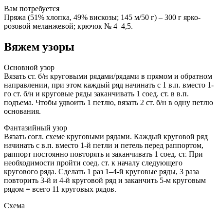
Вам потребуется
Пряжа (51% хлопка, 49% вискозы; 145 м/50 г) – 300 г ярко-
розовой меланжевой; крючок № 4–4,5.
Вяжем узоры
Основной узор
Вязать ст. б/н круговыми
рядами/рядами в прямом и обратном
направлении, при этом каждый ряд начинать с 1 в.п. вместо 1-
го ст. б/н и круговые ряды заканчивать 1 соед. ст. в в.п.
подъема. Чтобы удвоить 1 петлю, вязать 2 ст. б/н в одну петлю
основания.
Фантазийный узор
Вязать согл. схеме круговыми рядами. Каждый круговой ряд
начинать с в.п. вместо 1-й петли и петель перед раппортом,
раппорт постоянно повторять и заканчивать 1 соед. ст. При
необходимости пройти соед. ст. к началу следующего
кругового ряда. Сделать 1 раз 1–4-й круговые ряды, 3 раза
повторить 3-й и 4-й круговой ряд и заканчить 5-м круговым
рядом = всего 11 круговых рядов.
Схема