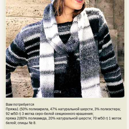
Вам потребуется
Пряжа1 (50% полиакрила, 47% натуральной шерсти, 3% полиэстера;
92 м/50 г) 3 мотка серо-белой секционного крашения;
пряжа 2(80% полиамида, 20% натуральной шерсти; 70 м/50 г) 1 моток
белой; спицы № 8.