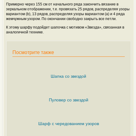
Примерно через 155 см от начального ряда закончить вязание в
зеркальном отображении, т.е. провязать 25 рядов, распределяя узоры
вариантом (b), 13 рядов, распределяя узоры вариантом (а) и 4 ряда
жемчужным узором. По окончании свободно закрыть все петли.
К этому шарфу подойдет шапочка с мотивом «Звезда», связанная в
аналогичной технике.
Посмотрите также
Шапка со звездой
Пуловер со звездой
Шарф с чередованием узоров