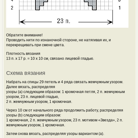
Обратите внимание!
Проводить нити по изнаночной стороне, не натягивая их, и
перекрещивать при смене цвета.
Плотность вязания
13 п. х 17 р. = 10 х 10 см, связано лицевой гладью.
Схема вязания
Набрать на спицы 29 петель и 4 ряда связать жемчужным узором.
Далее вязать, распределяя
узоры (а) следующим образом: 1 кромочная петля, 2 п. жемчужным
узором, 23 п. лицевой гладью,
2 п. жемчужным узором, 1 кромочная.
Через 10 см от начального ряда продолжить работу, распределяя
узоры (b) следующим образом:
1 кромочная, 2 п. жемчужным узором, 23 п. мотивом «Звезда», 2 п.
жемчужным узором, 1 кромочная.
Затем снова вязать, распределяя узоры вариантом (а).