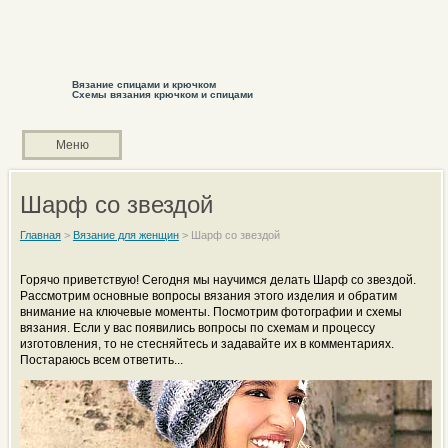
Вязание спицами и крючком
Схемы вязания крючком и спицами
Меню
Шарф со звездой
Главная
>
Вязание для женщин
>
Шарф со звездой
Горячо приветствую! Сегодня мы научимся делать Шарф со звездой.
Рассмотрим основные вопросы вязания этого изделия и обратим
внимание на ключевые моменты. Посмотрим фотографии и схемы
вязания. Если у вас появились вопросы по схемам и процессу
изготовления, то не стесняйтесь и задавайте их в комментариях.
Постараюсь всем ответить...