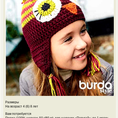
Размеры
На возраст 4 (6) 8 лет
Вам потребуется
Пряжа (100% шерсти; 50 г/80 м): для шапочки «Попугай»: по 1 мотку