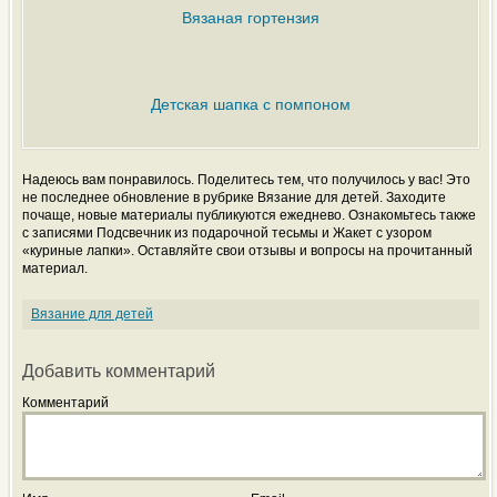
Вязаная гортензия
Детская шапка с помпоном
Надеюсь вам понравилось. Поделитесь тем, что получилось у вас! Это
не последнее обновление в рубрике Вязание для детей. Заходите
почаще, новые материалы публикуются ежеднево. Ознакомьтесь также
с записями Подсвечник из подарочной тесьмы и Жакет с узором
«куриные лапки». Оставляйте свои отзывы и вопросы на прочитанный
материал.
Вязание для детей
Добавить комментарий
Комментарий