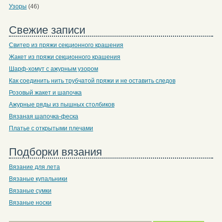
Узоры
(46)
Свежие записи
Свитер из пряжи секционного крашения
Жакет из пряжи секционного крашения
Шарф-хомут с ажурным узором
Как соединить нить трубчатой пряжи и не оставить следов
Розовый жакет и шапочка
Ажурные ряды из пышных столбиков
Вязаная шапочка-феска
Платье с открытыми плечами
Подборки вязания
Вязание для лета
Вязаные купальники
Вязаные сумки
Вязаные носки