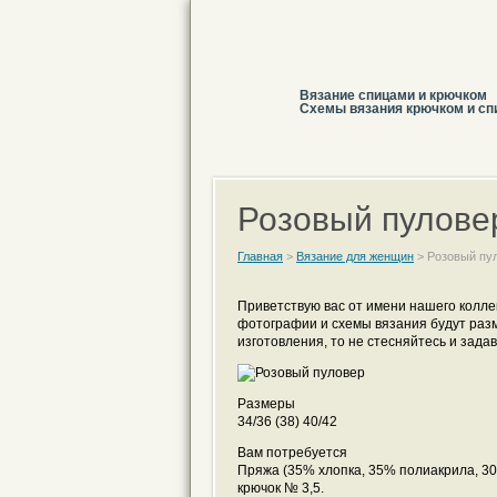
Вязание спицами и крючком
Схемы вязания крючком и сп
Розовый пулове
Главная
>
Вязание для женщин
>
Розовый пу
Приветствую вас от имени нашего колл
фотографии и схемы вязания будут разм
изготовления, то не стесняйтесь и задав
Размеры
34/36 (38) 40/42
Вам потребуется
Пряжа (35% хлопка, 35% полиакрила, 30% 
крючок № 3,5.