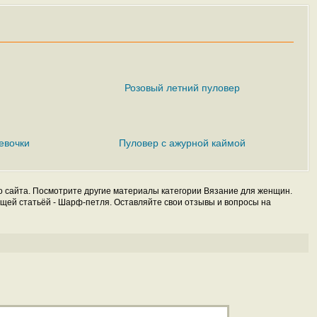
р
Розовый летний пуловер
евочки
Пуловер с ажурной каймой
о сайта. Посмотрите другие материалы категории Вязание для женщин.
щей статьёй - Шарф-петля. Оставляйте свои отзывы и вопросы на