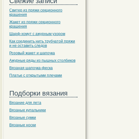
Свежие записи
Свитер из пряжи секционного
крашения
Жакет из пряжи секционного
крашения
Шарф-хомут с ажурным узором
Как соединить нить трубчатой пряжи
и не оставить следов
Розовый жакет и шапочка
Ажурные ряды из пышных столбиков
Вязаная шапочка-феска
Платье с открытыми плечами
Подборки вязания
Вязание для лета
Вязаные купальники
Вязаные сумки
Вязаные носки