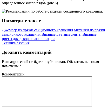
определенное число рядов (рис.6).
Посмотрите также
Джемпер из пряжи секционного крашения
Митенки из пряжи
секционного крашения
Вязаные цветные ленты
Вязаные
цветы для декора и аппликаций
Техника вязания
Добавить комментарий
Ваш адрес email не будет опубликован.
Обязательные поля
помечены
*
Комментарий