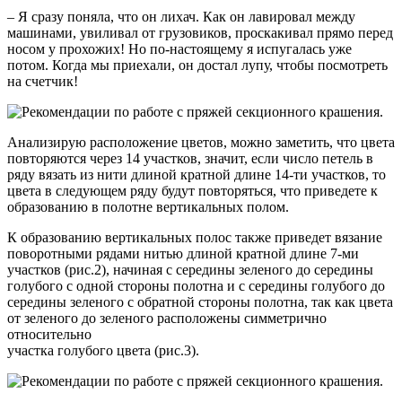
– Я сразу поняла, что он лихач. Как он лавировал между
машинами, увиливал от грузовиков, проскакивал прямо перед
носом у прохожих! Но по-настоящему я испугалась уже
потом. Когда мы приехали, он достал лупу, чтобы посмотреть
на счетчик!
Анализирую расположение цветов, можно заметить, что цвета
повторяются через 14 участков, значит, если число петель в
ряду вязать из нити длиной кратной длине 14-ти участков, то
цвета в следующем ряду будут повторяться, что приведете к
образованию в полотне вертикальных полом.
К образованию вертикальных полос также приведет вязание
поворотными рядами нитью длиной кратной длине 7-ми
участков (рис.2), начиная с середины зеленого до середины
голубого с одной стороны полотна и с середины голубого до
середины зеленого с обратной стороны полотна, так как цвета
от зеленого до зеленого расположены симметрично
относительно
участка голубого цвета (рис.3).