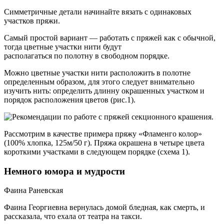
Симметричные детали начинайте вязать с одинаковых
участков пряжи.
Самый простой вариант — работать с пряжей как с обычной,
тогда цветные участки нити будут
располагаться по полотну в свободном порядке.
Можно цветные участки нити расположить в полотне
определенным образом, для этого следует внимательно
изучить нить: определить длинну окрашенных участком и
порядок расположения цветов (рис.1).
Рассмотрим в качестве примера пряжу «Фламенго колор»
(100% хлопка, 125м/50 г). Пряжа окрашена в четыре цвета
короткими участками в следующем порядке (схема 1).
Немного юмора и мудрости
Фаина Раневская
Фаина Георгиевна вернулась домой бледная, как смерть, и
рассказала, что ехала от театра на такси.