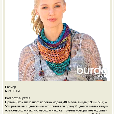
Размер
68 х 30 см
Вам потребуется
Пряжа (60% вискозного волокна модал, 40% полиамида; 130 м/ 50 г) –
50 г различных цветов (мы использовали пряжу 6 цветов: меланжевую
оранжево-красную, лилово-красную, желто-зелено-коричневую, сине-