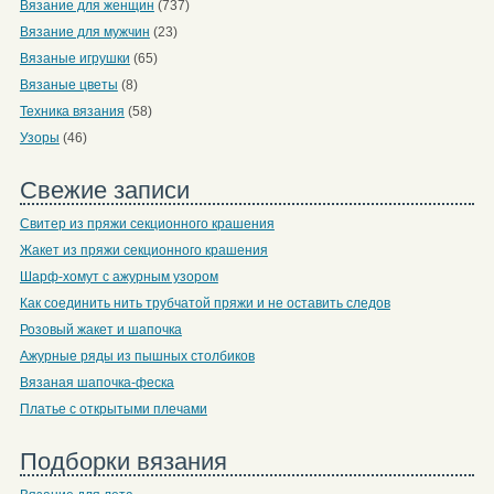
Вязание для женщин
(737)
Вязание для мужчин
(23)
Вязаные игрушки
(65)
Вязаные цветы
(8)
Техника вязания
(58)
Узоры
(46)
Свежие записи
Свитер из пряжи секционного крашения
Жакет из пряжи секционного крашения
Шарф-хомут с ажурным узором
Как соединить нить трубчатой пряжи и не оставить следов
Розовый жакет и шапочка
Ажурные ряды из пышных столбиков
Вязаная шапочка-феска
Платье с открытыми плечами
Подборки вязания