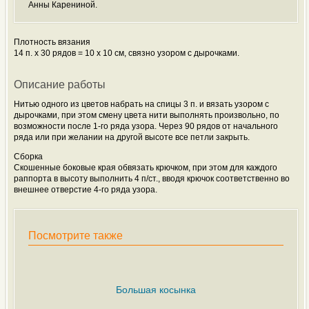
Анны Карениной.
Плотность вязания
14 п. х 30 рядов = 10 х 10 см, связно узором с дырочками.
Описание работы
Нитью одного из цветов набрать на спицы 3 п. и вязать узором с
дырочками, при этом смену цвета нити выполнять произвольно, по
возможности после 1-го ряда узора. Через 90 рядов от начального
ряда или при желании на другой высоте все петли закрыть.
Сборка
Скошенные боковые края обвязать крючком, при этом для каждого
раппорта в высоту выполнить 4 п/ст., вводя крючок соответственно во
внешнее отверстие 4-го ряда узора.
Посмотрите также
Большая косынка