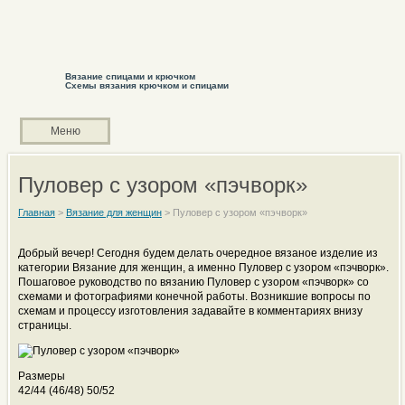
Вязание спицами и крючком
Схемы вязания крючком и спицами
Меню
Пуловер с узором «пэчворк»
Главная
>
Вязание для женщин
>
Пуловер с узором «пэчворк»
Добрый вечер! Сегодня будем делать очередное вязаное изделие из
категории Вязание для женщин, а именно Пуловер с узором «пэчворк».
Пошаговое руководство по вязанию Пуловер с узором «пэчворк» со
схемами и фотографиями конечной работы. Возникшие вопросы по
схемам и процессу изготовления задавайте в комментариях внизу
страницы.
Размеры
42/44 (46/48) 50/52