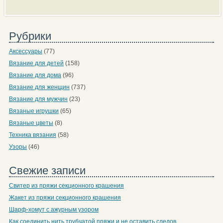
Рубрики
Аксессуары
(77)
Вязание для детей
(158)
Вязание для дома
(96)
Вязание для женщин
(737)
Вязание для мужчин
(23)
Вязаные игрушки
(65)
Вязаные цветы
(8)
Техника вязания
(58)
Узоры
(46)
Свежие записи
Свитер из пряжи секционного крашения
Жакет из пряжи секционного крашения
Шарф-хомут с ажурным узором
Как соединить нить трубчатой пряжи и не оставить следов