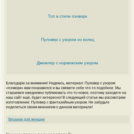
Топ в стиле пэчворк
Пуловер с узором из колец
Джемпер с норвежским узором
Благодарю за внимание! Надеюсь, материал: Пуловер с узором
«пэчворк» вам понравился и вы свяжете себе что-то подобное. Мы
стараемся ежедневно публиковать что-то новое, поэтому заходите на
наш сайт ещё, будет интересно! В следующей статье мы рассмотрим
изготовление: Пуловер с фантазийным узором. Не забудьте
поделиться своим мнениеем о данном материале!
Вязание для женщин