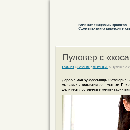
Вязание спицами и крючком
Схемы вязания крючком и сп
Пуловер с «кос
Главная
>
Вязание для женщин
>
Пуловер с 
Дорогие мои рукодельницы! Категория 
«косами» и кельтским орнаментом. Под
Делитесь и оставляйте комментарии вни