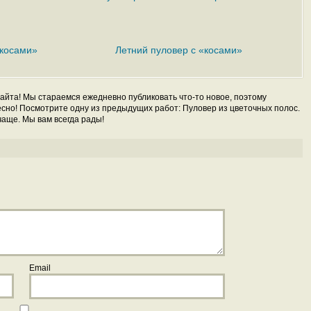
«хомут»
«косами»
Летний пуловер с «косами»
айта! Мы стараемся ежедневно публиковать что-то новое, поэтому
есно! Посмотрите одну из предыдущих работ: Пуловер из цветочных полос.
аще. Мы вам всегда рады!
Email