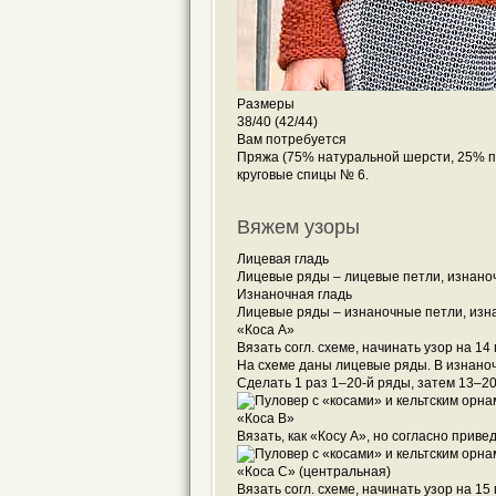
Размеры
38/40 (42/44)
Вам потребуется
Пряжа (75% натуральной шерсти, 25% поли
круговые спицы № 6.
Вяжем узоры
Лицевая гладь
Лицевые ряды – лицевые петли, изнано
Изнаночная гладь
Лицевые ряды – изнаночные петли, изн
«Коса А»
Вязать согл. схеме, начинать узор на 14
На схеме даны лицевые ряды. В изнаноч
Сделать 1 раз 1–20-й ряды, затем 13–2
«Коса В»
Вязать, как «Косу А», но согласно приве
«Коса С» (центральная)
Вязать согл. схеме, начинать узор на 15