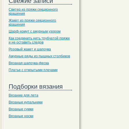
Свежие записи
Свитер из пряжи секционного
крашения
Жакет из пряжи секционного
крашения
Шарф-хомут с ажурным узором
Как соединить нить трубчатой пряжи
и не оставить следов
Розовый жакет и шапочка
Ажурные ряды из пышных столбиков
Вязаная шапочка-феска
Платье с открытыми плечами
Подборки вязания
Вязание для лета
Вязаные купальники
Вязаные сумки
Вязаные носки