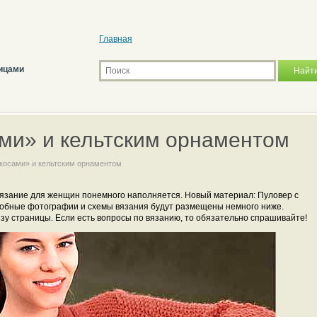
Главная
ицами
ами» и кельтским орнаментом
«косами» и кельтским орнаментом
Вязание для женщин понемного наполняется. Новый материал: Пуловер с
робные фотографии и схемы вязания будут размещены немного ниже.
зу страницы. Если есть вопросы по вязанию, то обязательно спрашивайте!