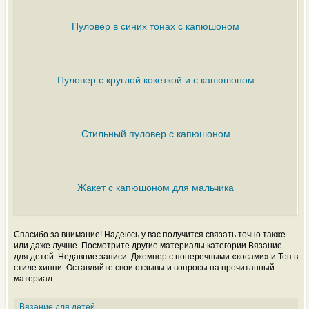
Пуловер в синих тонах с капюшоном
Пуловер с круглой кокеткой и с капюшоном
Стильный пуловер с капюшоном
Жакет с капюшоном для мальчика
Спасибо за внимание! Надеюсь у вас получится связать точно также
или даже лучше. Посмотрите другие материалы категории Вязание
для детей. Недавние записи: Джемпер с поперечными «косами» и Топ в
стиле хиппи. Оставляйте свои отзывы и вопросы на прочитанный
материал.
Вязание для детей