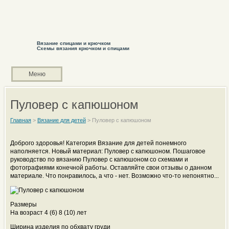
Вязание спицами и крючком
Схемы вязания крючком и спицами
Меню
Пуловер с капюшоном
Главная
>
Вязание для детей
>
Пуловер с капюшоном
Доброго здоровья! Категория Вязание для детей понемного
наполняется. Новый материал: Пуловер с капюшоном. Пошаговое
руководство по вязанию Пуловер с капюшоном со схемами и
фотографиями конечной работы. Оставляйте свои отзывы о данном
материале. Что понравилось, а что - нет. Возможно что-то непонятно...
Размеры
На возраст 4 (6) 8 (10) лет
Ширина изделия по обхвату груди