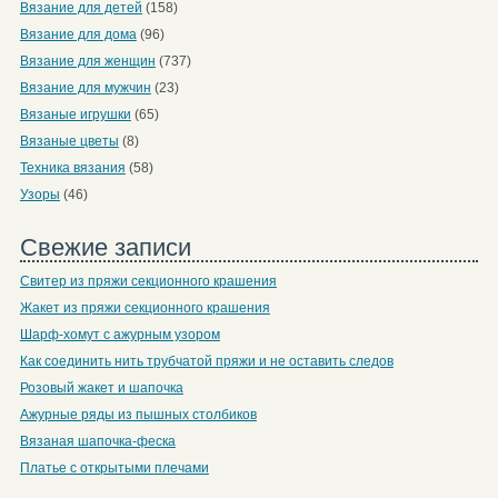
Вязание для детей
(158)
Вязание для дома
(96)
Вязание для женщин
(737)
Вязание для мужчин
(23)
Вязаные игрушки
(65)
Вязаные цветы
(8)
Техника вязания
(58)
Узоры
(46)
Свежие записи
Свитер из пряжи секционного крашения
Жакет из пряжи секционного крашения
Шарф-хомут с ажурным узором
Как соединить нить трубчатой пряжи и не оставить следов
Розовый жакет и шапочка
Ажурные ряды из пышных столбиков
Вязаная шапочка-феска
Платье с открытыми плечами