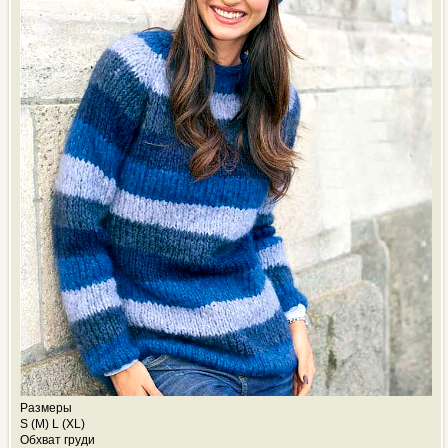
Размеры
S (M) L (XL)
Обхват груди