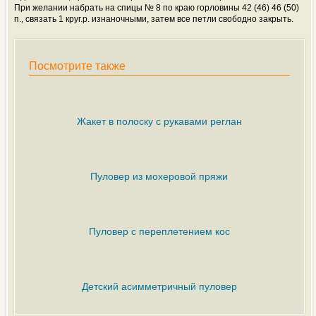
При желании набрать на спицы № 8 по краю горловины 42 (46) 46 (50)
п., связать 1 круг.р. изнаночными, затем все петли свободно закрыть.
Посмотрите также
Жакет в полоску с рукавами реглан
Пуловер из мохеровой пряжи
Пуловер с переплетением кос
Детский асимметричный пуловер