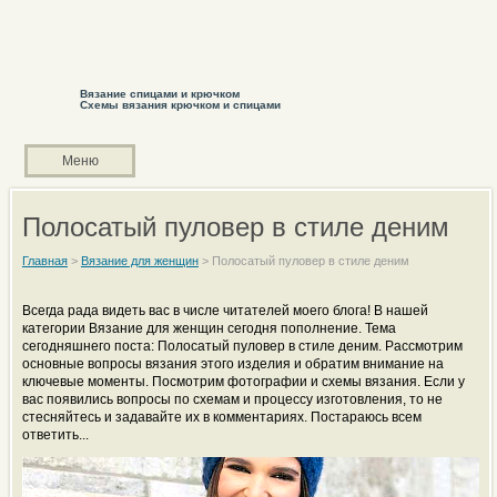
Вязание спицами и крючком
Схемы вязания крючком и спицами
Меню
Полосатый пуловер в стиле деним
Главная
>
Вязание для женщин
>
Полосатый пуловер в стиле деним
Всегда рада видеть вас в числе читателей моего блога! В нашей
категории Вязание для женщин сегодня пополнение. Тема
сегодняшнего поста: Полосатый пуловер в стиле деним. Рассмотрим
основные вопросы вязания этого изделия и обратим внимание на
ключевые моменты. Посмотрим фотографии и схемы вязания. Если у
вас появились вопросы по схемам и процессу изготовления, то не
стесняйтесь и задавайте их в комментариях. Постараюсь всем
ответить...