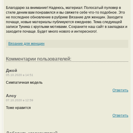
Благодарю за внимание! Надеюсь, материал: Полосатый пуловер в
стиле деним вам понравился и вы свяжете себе что-то подобное. Это
не последнее обновление в рубрике Вязание для женщин. Заходите
почаще, новые материалы публикуются ежеднево. Тема следующей
записи Туника с круглыми мотивами. Сохраните наш сайт в закладках и
заходите почаще. Будет много нового и интересного!.
Вязание для женщин
Комментарии пользователей:
Джой
05.10.2020 в 14:51
Симпатичная модель
Ответить
Алсу
07.10.2020 в 12:59
Тоже нравится
Ответить