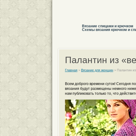
Вязание спицами и крючком
Схемы вязания крючком и сп
Палантин из «в
Главная
>
Вязание для женщин
>
Палантин из
Всем доброго времени суток! Сегодня п
вязания будут размещены немного ниже
нам публиковать только то, что действ