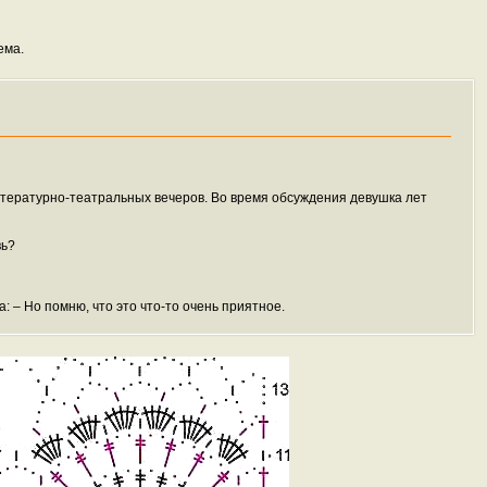
ема.
итературно-театральных вечеров. Во время обсуждения девушка лет
вь?
а: – Но помню, что это что-то очень приятное.