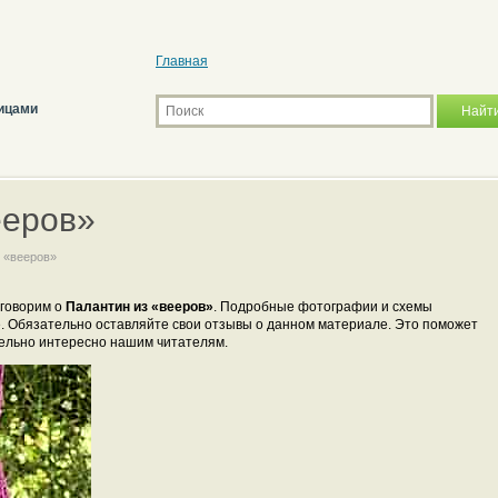
Главная
ицами
ееров»
 «вееров»
оговорим о
Палантин из «вееров»
. Подробные фотографии и схемы
. Обязательно оставляйте свои отзывы о данном материале. Это поможет
ительно интересно нашим читателям.