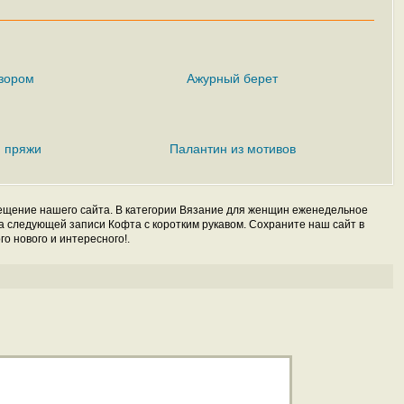
узором
Ажурный берет
 пряжи
Палантин из мотивов
сещение нашего сайта. В категории Вязание для женщин еженедельное
а следующей записи Кофта с коротким рукавом. Сохраните наш сайт в
о нового и интересного!.