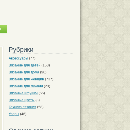
Рубрики
Аксессуары
(77)
Вязание для детей
(158)
Вязание для дома
(96)
Вязание для женщин
(737)
Вязание для мужчин
(23)
Вязаные игрушки
(65)
Вязаные цветы
(8)
Техника вязания
(58)
Узоры
(46)