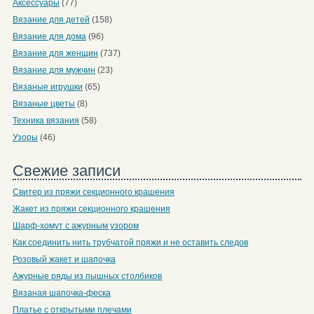
Аксессуары
(77)
Вязание для детей
(158)
Вязание для дома
(96)
Вязание для женщин
(737)
Вязание для мужчин
(23)
Вязаные игрушки
(65)
Вязаные цветы
(8)
Техника вязания
(58)
Узоры
(46)
Свежие записи
Свитер из пряжи секционного крашения
Жакет из пряжи секционного крашения
Шарф-хомут с ажурным узором
Как соединить нить трубчатой пряжи и не оставить следов
Розовый жакет и шапочка
Ажурные ряды из пышных столбиков
Вязаная шапочка-феска
Платье с открытыми плечами