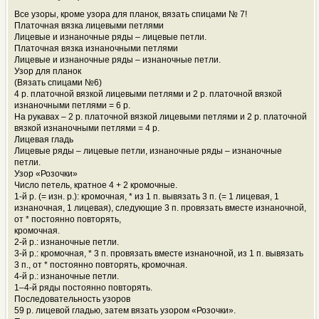
Все узоры, кроме узора для планок, вязать спицами № 7!
Платочная вязка лицевыми петлями
Лицевые и изнаночные ряды – лицевые петли.
Платочная вязка изнаночными петлями
Лицевые и изнаночные ряды – изнаночные петли.
Узор для планок
(Вязать спицами №6)
4 р. платочной вязкой лицевыми петлями и 2 р. платочной вязкой
изнаночными петлями = 6 р.
На рукавах – 2 р. платочной вязкой лицевыми петлями и 2 р. платочной
вязкой изнаночными петлями = 4 р.
Лицевая гладь
Лицевые ряды – лицевые петли, изнаночные ряды – изнаночные
петли.
Узор «Розочки»
Число петель, кратное 4 + 2 кромочные.
1-й р. (= изн. р.): кромочная, * из 1 п. вывязать 3 п. (= 1 лицевая, 1
изнаночная, 1 лицевая), следующие 3 п. провязать вместе изнаночной,
от * постоянно повторять,
кромочная.
2-й р.: изнаночные петли.
3-й р.: кромочная, * 3 п. провязать вместе изнаночной, из 1 п. вывязать
3 п., от * постоянно повторять, кромочная.
4-й р.: изнаночные петли.
1–4-й ряды постоянно повторять.
Последовательность узоров
59 р. лицевой гладью, затем вязать узором «Розочки».