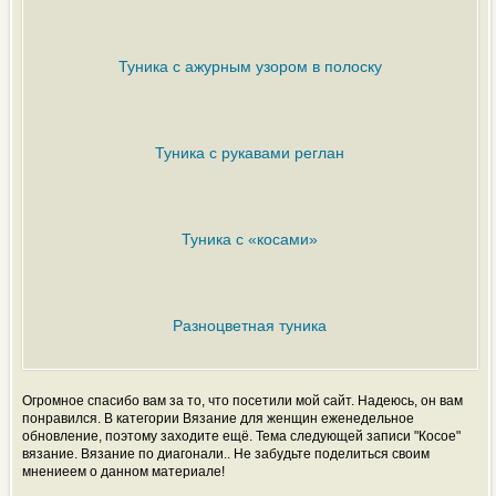
Туника с ажурным узором в полоску
Туника с рукавами реглан
Туника с «косами»
Разноцветная туника
Огромное спасибо вам за то, что посетили мой сайт. Надеюсь, он вам
понравился. В категории Вязание для женщин еженедельное
обновление, поэтому заходите ещё. Тема следующей записи "Косое"
вязание. Вязание по диагонали.. Не забудьте поделиться своим
мнениеем о данном материале!