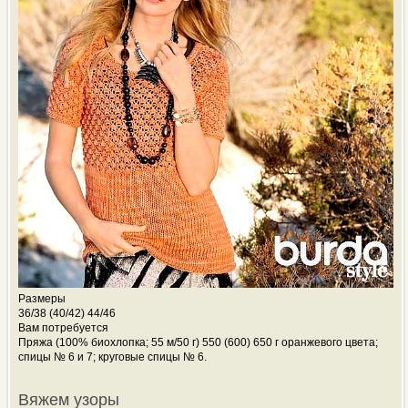
Размеры
36/38 (40/42) 44/46
Вам потребуется
Пряжа (100% биохлопка; 55 м/50 г) 550 (600) 650 г оранжевого цвета;
спицы № 6 и 7; круговые спицы № 6.
Вяжем узоры