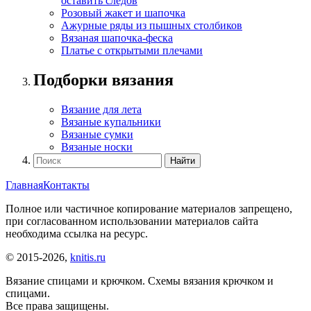
оставить следов
Розовый жакет и шапочка
Ажурные ряды из пышных столбиков
Вязаная шапочка-феска
Платье с открытыми плечами
Подборки вязания
Вязание для лета
Вязаные купальники
Вязаные сумки
Вязаные носки
Главная
Контакты
Полное или частичное копирование материалов запрещено,
при согласованном использовании материалов сайта
необходима ссылка на ресурс.
© 2015-2026,
knitis.ru
Вязание спицами и крючком. Схемы вязания крючком и
спицами.
Все права защищены.