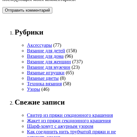
Рубрики
Аксессуары
(77)
Вязание для детей
(158)
Вязание для дома
(96)
Вязание для женщин
(737)
Вязание для мужчин
(23)
Вязаные игрушки
(65)
Вязаные цветы
(8)
Техника вязания
(58)
Узоры
(46)
Свежие записи
Свитер из пряжи секционного крашения
Жакет из пряжи секционного крашения
Шарф-хомут с ажурным узором
Как соединить нить трубчатой пряжи и не