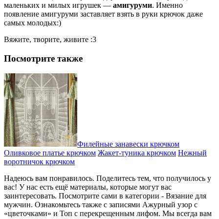
маленьких и милых игрушек —
амигуруми
. Именно
появление амигуруми заставляет взять в руки крючок даже
самых молодых:)
Вяжите, творите, живите :3
Посмотрите также
Филейные занавески крючком
Оливковое платье крючком
Жакет-туника крючком
Нежный
воротничок крючком
Надеюсь вам понравилось. Поделитесь тем, что получилось у
вас! У нас есть ещё материалы, которые могут вас
заинтересовать. Посмотрите сами в категории - Вязание для
мужчин. Ознакомьтесь также с записями Ажурный узор с
«цветочками» и Топ с перекрещенным лифом. Мы всегда вам