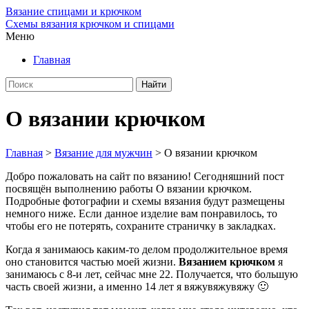
Вязание спицами и крючком
Схемы вязания крючком и спицами
Меню
Главная
О вязании крючком
Главная
>
Вязание для мужчин
>
О вязании крючком
Добро пожаловать на сайт по вязанию! Сегодняшний пост
посвящён выполнению работы О вязании крючком.
Подробные фотографии и схемы вязания будут размещены
немного ниже. Если данное изделие вам понравилось, то
чтобы его не потерять, сохраните страничку в закладках.
Когда я занимаюсь каким-то делом продолжительное время
оно становится частью моей жизни.
Вязанием крючком
я
занимаюсь с 8-и лет, сейчас мне 22. Получается, что большую
часть своей жизни, а именно 14 лет я вяжувяжувяжу 🙂