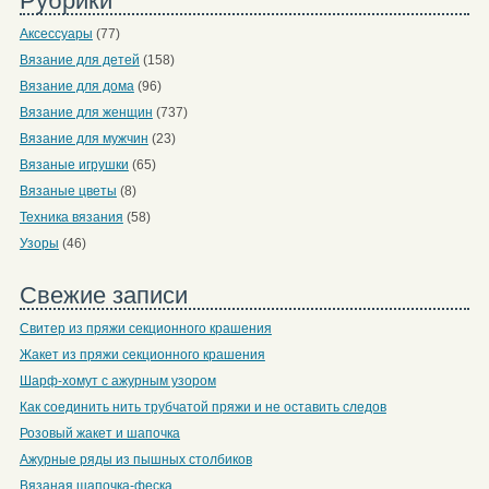
Рубрики
Аксессуары
(77)
Вязание для детей
(158)
Вязание для дома
(96)
Вязание для женщин
(737)
Вязание для мужчин
(23)
Вязаные игрушки
(65)
Вязаные цветы
(8)
Техника вязания
(58)
Узоры
(46)
Свежие записи
Свитер из пряжи секционного крашения
Жакет из пряжи секционного крашения
Шарф-хомут с ажурным узором
Как соединить нить трубчатой пряжи и не оставить следов
Розовый жакет и шапочка
Ажурные ряды из пышных столбиков
Вязаная шапочка-феска