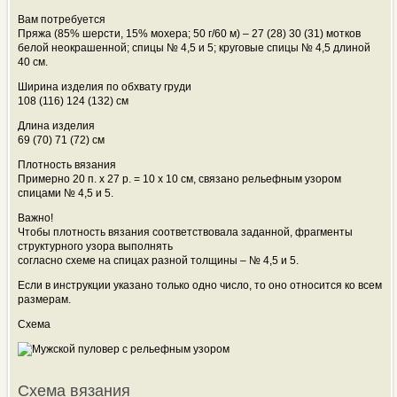
Вам потребуется
Пряжа (85% шерсти, 15% мохера; 50 г/60 м) – 27 (28) 30 (31) мотков
белой неокрашенной; спицы № 4,5 и 5; круговые спицы № 4,5 длиной
40 см.
Ширина изделия по обхвату груди
108 (116) 124 (132) см
Длина изделия
69 (70) 71 (72) см
Плотность вязания
Примерно 20 п. х 27 р. = 10
х 10 см, связано рельефным узором
спицами № 4,5 и 5.
Важно!
Чтобы плотность вязания соответствовала заданной, фрагменты
структурного узора выполнять
согласно схеме на спицах разной толщины – № 4,5 и 5.
Если в инструкции указано только одно число, то оно относится ко всем
размерам.
Схема
Схема вязания