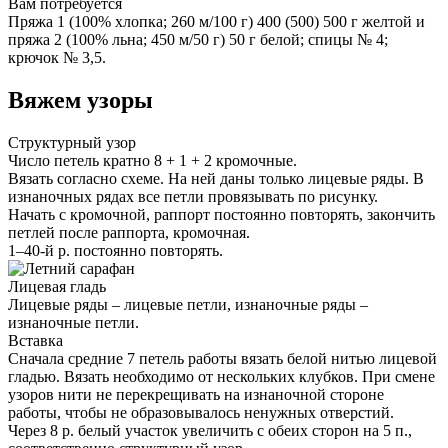
Вам потребуется
Пряжа 1 (100% хлопка; 260 м/100 г) 400 (500) 500 г желтой и
пряжа 2 (100% льна; 450 м/50 г) 50 г белой; спицы № 4;
крючок № 3,5.
Вяжем узоры
Структурный узор
Число петель кратно 8 + 1 + 2 кромочные.
Вязать согласно схеме. На ней даны только лицевые ряды. В
изнаночных
рядах все петли провязывать по рисунку.
Начать с кромочной, раппорт постоянно повторять, закончить
петлей после раппорта, кромочная.
1–40-й р. постоянно повторять.
Лицевая гладь
Лицевые ряды – лицевые петли, изнаночные ряды –
изнаночные петли.
Вставка
Сначала средние 7 петель работы вязать белой нитью лицевой
гладью. Вязать необходимо от нескольких клубков. При смене
узоров нити не перекрещивать на изнаночной стороне
работы, чтобы не образовывалось ненужных отверстий.
Через 8 р. белый участок увеличить с обеих сторон на 5 п.,