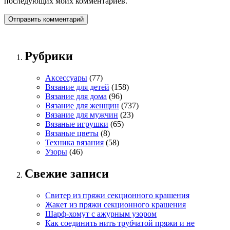
последующих моих комментариев.
Рубрики
Аксессуары
(77)
Вязание для детей
(158)
Вязание для дома
(96)
Вязание для женщин
(737)
Вязание для мужчин
(23)
Вязаные игрушки
(65)
Вязаные цветы
(8)
Техника вязания
(58)
Узоры
(46)
Свежие записи
Свитер из пряжи секционного крашения
Жакет из пряжи секционного крашения
Шарф-хомут с ажурным узором
Как соединить нить трубчатой пряжи и не