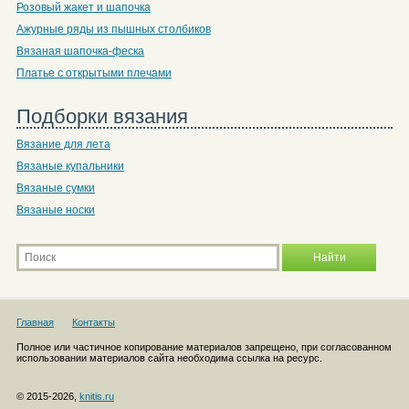
Розовый жакет и шапочка
Ажурные ряды из пышных столбиков
Вязаная шапочка-феска
Платье с открытыми плечами
Подборки вязания
Вязание для лета
Вязаные купальники
Вязаные сумки
Вязаные носки
Главная
Контакты
Полное или частичное копирование материалов запрещено, при согласованном
использовании материалов сайта необходима ссылка на ресурс.
© 2015-2026,
knitis.ru