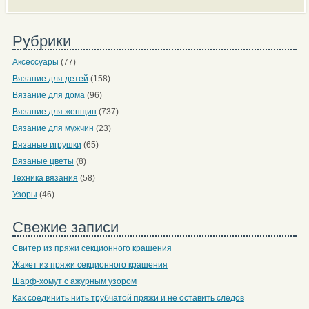
Рубрики
Аксессуары
(77)
Вязание для детей
(158)
Вязание для дома
(96)
Вязание для женщин
(737)
Вязание для мужчин
(23)
Вязаные игрушки
(65)
Вязаные цветы
(8)
Техника вязания
(58)
Узоры
(46)
Свежие записи
Свитер из пряжи секционного крашения
Жакет из пряжи секционного крашения
Шарф-хомут с ажурным узором
Как соединить нить трубчатой пряжи и не оставить следов