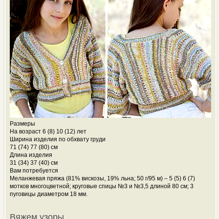
Размеры
На возраст 6 (8) 10 (12) лет
Ширина изделия по обхвату груди
71 (74) 77 (80) см
Длина изделия
31 (34) 37 (40) см
Вам потребуется
Меланжевая пряжа (81% вискозы, 19% льна; 50 г/95 м) – 5 (5) 6 (7)
мотков многоцветной; круговые спицы №3 и №3,5 длиной 80 см; 3
пуговицы диаметром 18 мм.
Вяжем узоры