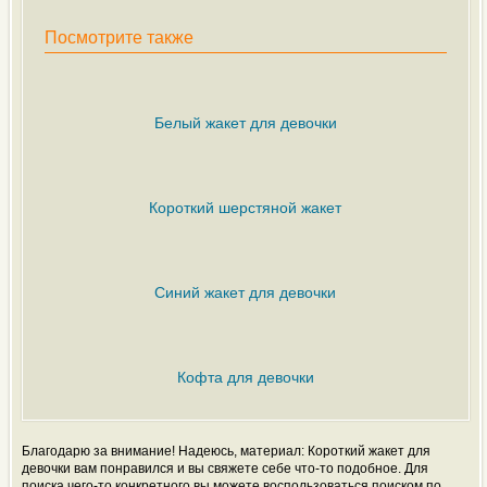
Посмотрите также
Белый жакет для девочки
Короткий шерстяной жакет
Синий жакет для девочки
Кофта для девочки
Благодарю за внимание! Надеюсь, материал: Короткий жакет для
девочки вам понравился и вы свяжете себе что-то подобное. Для
поиска чего-то конкретного вы можете воспользоваться поиском по