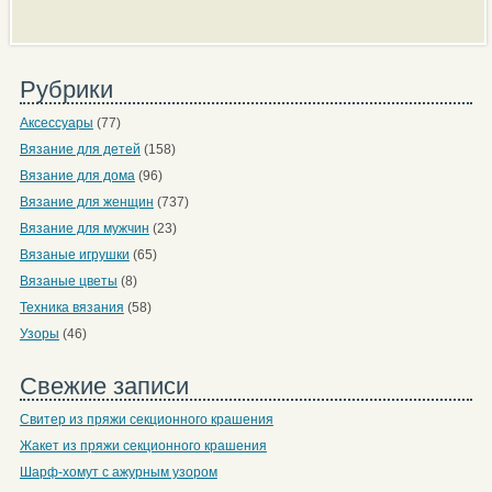
Рубрики
Аксессуары
(77)
Вязание для детей
(158)
Вязание для дома
(96)
Вязание для женщин
(737)
Вязание для мужчин
(23)
Вязаные игрушки
(65)
Вязаные цветы
(8)
Техника вязания
(58)
Узоры
(46)
Свежие записи
Свитер из пряжи секционного крашения
Жакет из пряжи секционного крашения
Шарф-хомут с ажурным узором