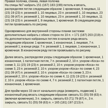
Правая полочка, спинка, левая полочка
На спицы №7 набрать 151 (167) 183 (199) петель и вязать,
распределяя петли следующим образом: 1 кромочная, 9 лицевых, 11
(15) 19 (23) п. резинкой 1, 10 лицевых, 23 п. резинкой 1, 10 лицевых, 23
(31) 39 (47) п. резинкой 1, 10 лицевых, 23 п. резинкой 1, 10 лицевых, 11
(15) 19 (23) п. резинкой 1, 9 лицевых, 1 кромочная. В следующем ряду
петли провязывать по рисунку.
Одновременно для внутренней стороны планки застежки
дополнительно набрать с обеих сторон по 10 п. = 171 (187) 203 (219) п.
На дополнительно набранных петлях в начале ряда вязать
следующим образом: 1 кромочная, 1 изнаночная, 1 лицевая, 7 п.
резинкой 1; в конце ряда: 7 п. резинкой 1, 1 лицевая, 1 изнаночная, 1
кромочная. В изнаночном ряду петли провязывать по рисунку.
Далее вязать, распределяя узоры следующим образом: 1 кромочная, 1
изнаночная, 1 патентная петля, 7 п. резинкой 2, 10 п. узором «Коса» по
схеме 3, 11 (15) 19 (23) п. резинкой 2, 10 п. узором узором «Коса» по
схеме 3, 23 п. резинкой 2, 10 п. узором узором «Коса» по схеме 4, 23
(31) 39 (47) п. резинкой 2, 10 п. узором «Коса» по схеме 3, 23 п.
резинкой 2, 10 п. узором «Коса» по схеме 4, 11 (15) 19 (23) п. резинкой
2, 10 п. узором «Коса» по схеме 4, 7 п. резинкой 2, 1 патентная петля, 1
изнаночная, 1 кромочная.
Для пройм через 33 см от начального ряда (измерять, подвесив) 1
изнаночный ряд вязать следующим образом: связать 51 (55) 59 (63) п.
(включая кромочную), 3 п. закрыть, связать 63 (71) 79 (87) п., 3 п.
закрыть, связать 51 (55) 59 (63) п. = 165 (181) 197 (213) п.