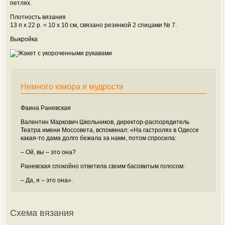
петлях.
Плотность вязания
13 п х 22 р. = 10 х 10 см, связано резинкой 2 спицами № 7.
Выкройка
Немного юмора и мудрости
Фаина Раневская
Валентин Маркович Школьников, директор-распорядитель
Театра имени Моссовета, вспоминал: «На гастролях в Одессе
какая-то дама долго бежала за нами, потом спросила:
– Ой, вы – это она?
Раневская спокойно ответила своим басовитым голосом:
– Да, я – это она».
Схема вязания