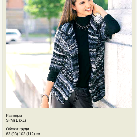
Размеры
S (M) L (XL)
Обхват груди
83 (93) 102 (112) см