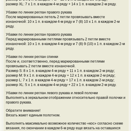
размер XL: 7 х 1 п. в каждом 4-м ряду + 14 х 1 п. в каждом 2-м ряду.
Убавки по линии реглан правого рукава
После маркированных петель 2 петли провязывать вместе
изнаночной: 10 х 1 п. в каждом 4-м ряду и 7 (8) 10 х 1 п. в каждом 2-м
ряду.
Убавки по линии реглан правого рукава
Перед маркированными петлями провязывать 2 петли вместе
изнаночной: 10 х 1 п. в каждом 4-м ряду и 7 (8) 9 (10) х 1 п. в каждом 2-м
ряду.
Убавки по линии реглан спинки
После и, соответственно, перед маркированными петлями
провязывать 2 петли вместе изнаночной.
Размер S: 8 х 1 п. в каждом 4-м ряду + 11 х 1 п. в каждом 2-м ряду;
размер M: 9 х 1 п. в каждом 4-м ряду + 12 х 1 п. в каждом 2-м ряду;
размер L: 7 х 1 п. в каждом 4-м ряду + 17 х 1 п. в каждом 2-м ряду;
размер XL: 5 х 1 п. в каждом 4-м ряду + 22 х 1 п. в каждом 2-м ряду.
Убавки по линии реглан левого рукава и левой полочки
Выполнять в зеркальном отображении относительно правой полочки и
правого рукава.
Обратите внимание!
Вязать жакет единым полотном.
Выполнять максимально возможное количество «кос» согласно схеме
вязания, по окончании в каждом 6-м ряду еще вязать на оставшихся