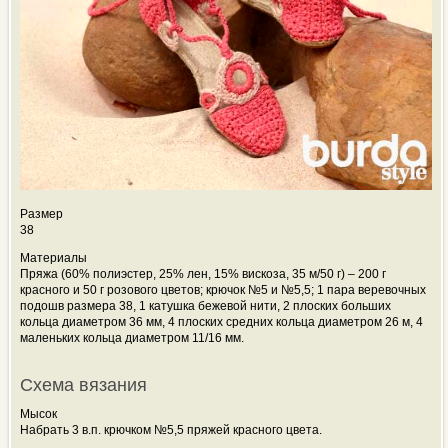
Размер
38
Материалы
Пряжа (60% полиэстер, 25% лен, 15% вискоза, 35 м/50 г) – 200 г
красного и 50 г розового цветов; крючок №5 и №5,5; 1 пара веревочных
подошв размера 38, 1 катушка бежевой нити, 2 плоских больших
кольца диаметром 36 мм, 4 плоских средних кольца диаметром 26 м, 4
маленьких
кольца диаметром 11/16 мм.
Схема вязания
Мысок
Набрать 3 в.п. крючком №5,5 пряжей красного цвета.