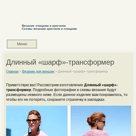
Вязание спицами и крючком
Схемы вязания крючком и спицами
Меню
Длинный «шарф»-трансформер
Главная
>
Вязание для женщин
>
Длинный «шарф»-трансформер
Приветствую вас! Рассмотрим изготовление
Длинный «шарф»-
трансформер
. Подробные фотографии и схемы вязания будут
размещены немного ниже. Если данное изделие вам понравилось, то
чтобы его не потерять, сохраните страничку в закладках.