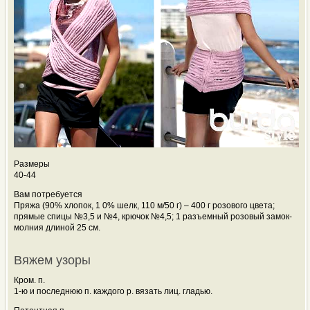
Размеры
40-44
Вам потребуется
Пряжа (90% хлопок, 1
0% шелк, 110 м/50 г) – 400 г розового цвета;
прямые спицы №3,5 и №4, крючок №4,5; 1 разъемный розовый замок-
молния длиной 25 см.
Вяжем узоры
Кром. п.
1-ю и последнюю п. каждого р. вязать лиц. гладью.