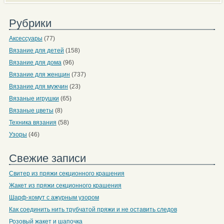
Рубрики
Аксессуары
(77)
Вязание для детей
(158)
Вязание для дома
(96)
Вязание для женщин
(737)
Вязание для мужчин
(23)
Вязаные игрушки
(65)
Вязаные цветы
(8)
Техника вязания
(58)
Узоры
(46)
Свежие записи
Свитер из пряжи секционного крашения
Жакет из пряжи секционного крашения
Шарф-хомут с ажурным узором
Как соединить нить трубчатой пряжи и не оставить следов
Розовый жакет и шапочка