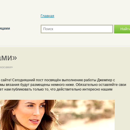
Главная
ицами
ами»
«косами»
м сайте! Сегодняшний пост посвящён выполнению работы Джемпер с
мы вязания будут размещены немного ниже. Обязательно оставляйте свои
т нам публиковать только то, что действительно интересно нашим