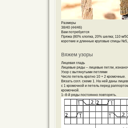
Размеры
38/40 (44/46)
Вам потребуется
Пряжа (80% хлопка, 20% шелка; 110 м/50
короткие и длинные круговые спицы №5,
Вяжем узоры
Лицевая гладь
Лицевые ряды – лицевые петли, изнано
Узор с вытянутыми петлями
Число петель кратно 10 + 2 кромочные.
Вязать согл. схеме 1. На ней даны лиц
с 1 кромочной и петель перед раппорто
кромочной.
1–8-й ряды постоянно повторять.