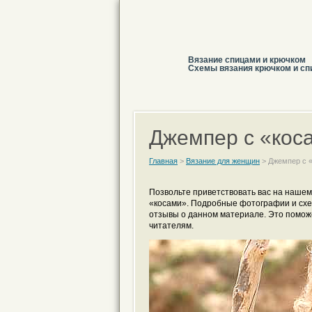
Вязание спицами и крючком
Схемы вязания крючком и сп
Джемпер с «кос
Главная
>
Вязание для женщин
>
Джемпер с 
Позвольте приветствовать вас на наше
«косами». Подробные фотографии и схе
отзывы о данном материале. Это поможе
читателям.