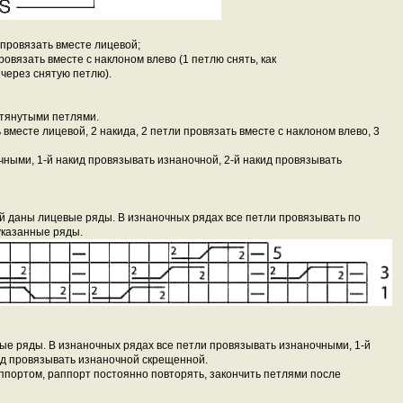
 провязать вместе лицевой;
ровязать вместе с наклоном влево (1 петлю снять, как
 через снятую петлю).
ытянутыми петлями.
ь вместе лицевой, 2 накида, 2 петли провязать вместе с наклоном влево, 3
чными, 1-й накид провязывать изнаночной, 2-й накид провязывать
ней даны лицевые ряды. В изнаночных рядах все петли провязывать по
указанные ряды.
вые ряды. В изнаночных рядах все петли провязывать изнаночными, 1-й
ид провязывать изнаночной скрещенной.
аппортом, раппорт постоянно повторять, закончить петлями после