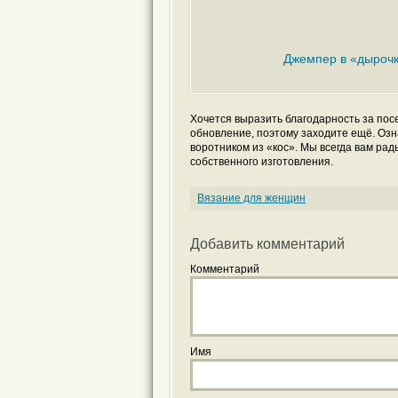
Джемпер в «дыроч
Хочется выразить благодарность за по
обновление, поэтому заходите ещё. Озна
воротником из «кос». Мы всегда вам ра
собственного изготовления.
Вязание для женщин
Добавить комментарий
Комментарий
Имя