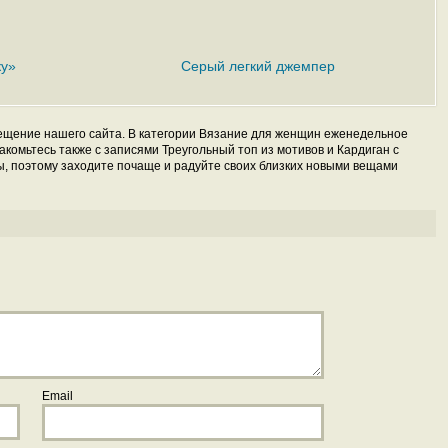
ку»
Серый легкий джемпер
сещение нашего сайта. В категории Вязание для женщин еженедельное
комьтесь также с записями Треугольный топ из мотивов и Кардиган с
ды, поэтому заходите почаще и радуйте своих близких новыми вещами
Email