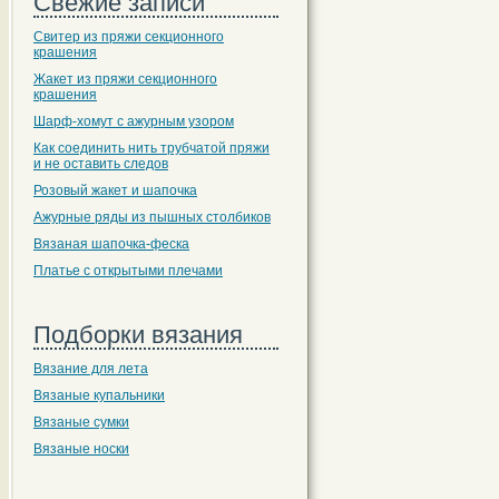
Свежие записи
Свитер из пряжи секционного
крашения
Жакет из пряжи секционного
крашения
Шарф-хомут с ажурным узором
Как соединить нить трубчатой пряжи
и не оставить следов
Розовый жакет и шапочка
Ажурные ряды из пышных столбиков
Вязаная шапочка-феска
Платье с открытыми плечами
Подборки вязания
Вязание для лета
Вязаные купальники
Вязаные сумки
Вязаные носки