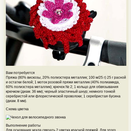
Вам потребуется
Пряжа (80% вискозы, 20% полиэстера металлик; 100 м/25 г) 25 г расной
и остатки белой; 1 моток розовой пряжи металлик (40% полиамида,
60% полиэстера металлик); крючок № 2; 1 кольцо для обвязывания
крючком (диам. 36 мм); черный эластичный шнур; немного тонкой
серебристой или
флористической проволоки; 1 серебристая бусина
(диам. 8 мм).
Схема цветка
Выполнение работы
Для основания чехла связать 2 цветка красной пряжей. Для этого