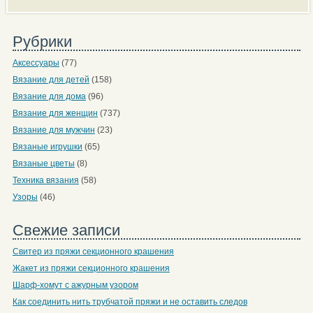
Рубрики
Аксессуары
(77)
Вязание для детей
(158)
Вязание для дома
(96)
Вязание для женщин
(737)
Вязание для мужчин
(23)
Вязаные игрушки
(65)
Вязаные цветы
(8)
Техника вязания
(58)
Узоры
(46)
Свежие записи
Свитер из пряжи секционного крашения
Жакет из пряжи секционного крашения
Шарф-хомут с ажурным узором
Как соединить нить трубчатой пряжи и не оставить следов