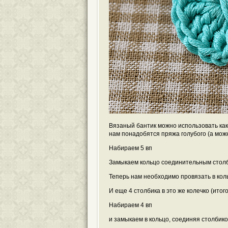
Вязаный бантик можно использовать как 
нам понадобятся пряжа голубого (а можн
Набираем 5 вп
Замыкаем кольцо соединительным столб
Теперь нам необходимо провязать в коль
И еще 4 столбика в это же колечко (итого
Набираем 4 вп
и замыкаем в кольцо, соединяя столбико