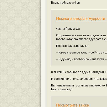
Вновь набираем 4 вп
Немного юмора и мудрости
Фаина Раневская
Отправившись – от нечего делать на
голове которого вместо двух рогов к
Послышались реплики:
– Какое странное животное! Что за 
– Я думаю, – пробасила Раневская, 
и вяжем 5 столбиков с двумя накидами. 
И соединяем с кольцом соединительным
Вытягиваем нить, оставляем примерно 1
Бантик готов 🙂
Посмотрите также