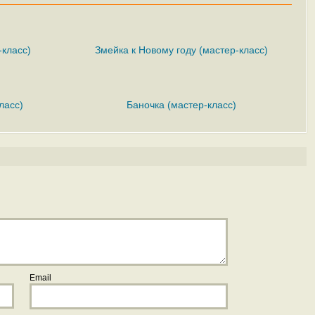
-класс)
Змейка к Новому году (мастер-класс)
ласс)
Баночка (мастер-класс)
Email