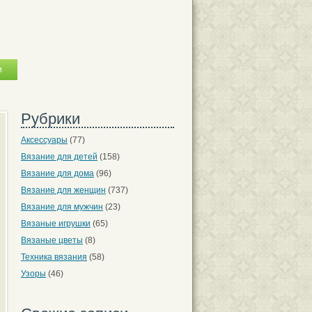
Рубрики
Аксессуары
(77)
Вязание для детей
(158)
Вязание для дома
(96)
Вязание для женщин
(737)
Вязание для мужчин
(23)
Вязаные игрушки
(65)
Вязаные цветы
(8)
Техника вязания
(58)
Узоры
(46)