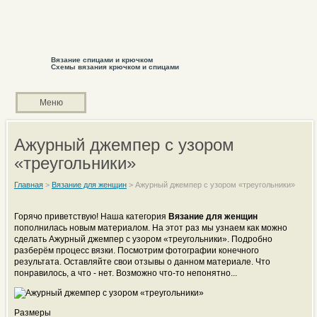
Вязание спицами и крючком
Схемы вязания крючком и спицами
Меню
Ажурный джемпер с узором
«треугольники»
Главная
>
Вязание для женщин
>
Ажурный джемпер с узором «треугольники»
Горячо приветствую! Наша категория
Вязание для женщин
пополнилась новым материалом. На этот раз мы узнаем как можно
сделать Ажурный джемпер с узором «треугольники». Подробно
разберём процесс вязки. Посмотрим фотографии конечного
результата. Оставляйте свои отзывы о данном материале. Что
понравилось, а что - нет. Возможно что-то непонятно...
Размеры