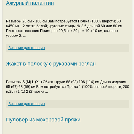
Ажурный палантин
Размеры 28 см х 180 см Вам потребуется Пряжа (100% шерсти; 50
г/450 м) – 2 мотка белой; круговые спицы № 3,5 длиной 60 или 80 см.
Плотность вязания Примерно 29,5 п. х 29 р. = 10 х 10 см, связано
узором 2. ...
Вязание для женщин
Жакет в полоску с рукавами реглан
Размеры S (M) L (XL) Обхват груди 88 (98) 106 (114) см Длина изделия
65 (67) 68 (69) см Вам потребуется Пряжа 1 (100% овечьей шерсти; 200
м/25 г) 1 (1) 2 (2) мотка ...
Вязание для женщин
Пуловер из мохеровой пряжи