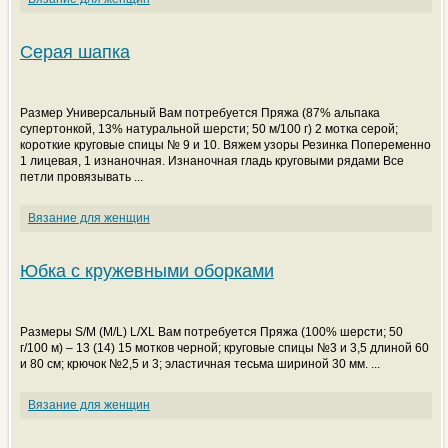
Серая шапка
Размер Универсальный Вам потребуется Пряжа (87% альпака
супертонкой, 13% натуральной шерсти; 50 м/100 г) 2 мотка серой;
короткие круговые спицы № 9 и 10. Вяжем узоры Резинка Попеременно
1 лицевая, 1 изнаночная. Изнаночная гладь круговыми рядами Все
петли провязывать ...
Вязание для женщин
Юбка с кружевными оборками
Размеры S/M (M/L) L/XL Вам потребуется Пряжа (100% шерсти; 50
г/100 м) – 13 (14) 15 мотков черной; круговые спицы №3 и 3,5 длиной 60
и 80 см; крючок №2,5 и 3; эластичная тесьма шириной 30 мм. ...
Вязание для женщин