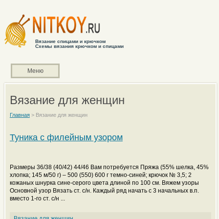
Вязание спицами и крючком
Схемы вязания крючком и спицами
Меню
Вязание для женщин
Главная
>
Вязание для женщин
Туника с филейным узором
Размеры 36/38 (40/42) 44/46 Вам потребуется Пряжа (55% шелка, 45%
хлопка; 145 м/50 г) – 500 (550) 600 г темно-синей; крючок № 3,5; 2
кожаных шнурка сине-серого цвета длиной по 100 см. Вяжем узоры
Основной узор Вязать ст. с/н. Каждый ряд начать с 3 начальных в.п.
вместо 1-го ст. с/н ...
Вязание для женщин