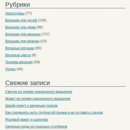
Рубрики
Аксессуары
(77)
Вязание для детей
(158)
Вязание для дома
(96)
Вязание для женщин
(737)
Вязание для мужчин
(23)
Вязаные игрушки
(65)
Вязаные цветы
(8)
Техника вязания
(58)
Узоры
(46)
Свежие записи
Свитер из пряжи секционного крашения
Жакет из пряжи секционного крашения
Шарф-хомут с ажурным узором
Как соединить нить трубчатой пряжи и не оставить следов
Розовый жакет и шапочка
Ажурные ряды из пышных столбиков