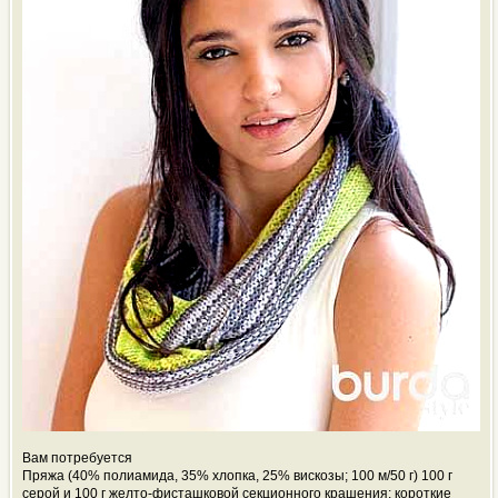
Вам потребуется
Пряжа (40% полиамида, 35% хлопка, 25% вискозы; 100 м/50 г) 100 г
серой и 100 г желто-фисташковой секционного крашения; короткие