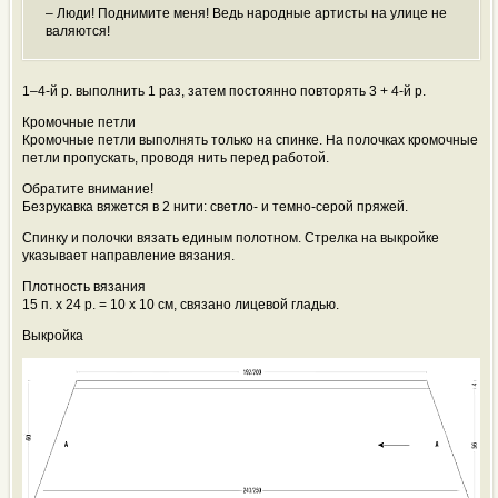
– Люди! Поднимите меня! Ведь народные артисты на улице не
валяются!
1–4-й р. выполнить 1 раз, затем постоянно повторять 3 + 4-й р.
Кромочные петли
Кромочные петли выполнять только на спинке. На полочках кромочные
петли пропускать, проводя нить перед работой.
Обратите внимание!
Безрукавка вяжется в 2 нити: светло- и темно-серой пряжей.
Спинку и полочки вязать единым полотном. Стрелка на выкройке
указывает направление вязания.
Плотность вязания
15 п. х 24 р. = 10 х 10 см, связано лицевой гладью.
Выкройка